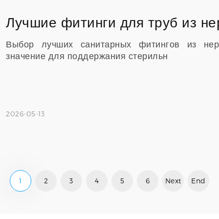
Выбор лучших санитарных фитингов из не
значение для поддержания стерильн
2026-05-13
1
2
3
4
5
6
Next
End