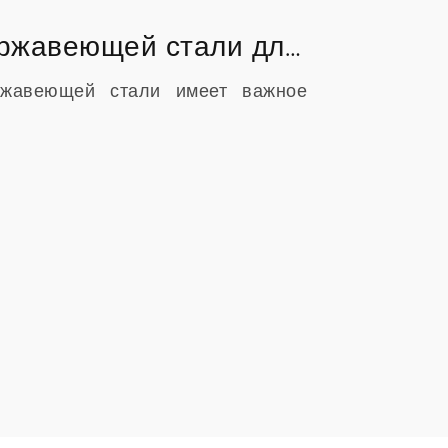
Лучшие фитинги для труб из нержавеющей стали для гигиенических приложений
ржавеющей стали имеет важное