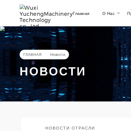
Главная
О Нас
П
ГЛАВНАЯ
Новости
НОВОСТИ
НОВОСТИ ОТРАСЛИ