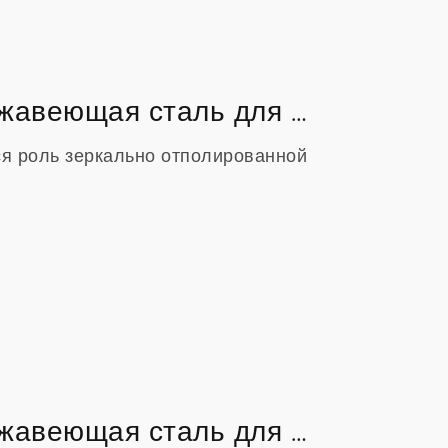
Зеркально отполированная нержавеющая сталь для производства высокой чистоты
ся роль зеркально отполированной
Зеркально отполированная нержавеющая сталь для производства высокой чистоты