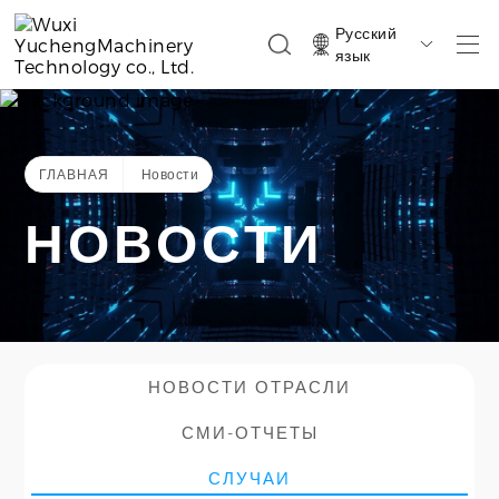
Русский

язык
ГЛАВНАЯ
Новости
НОВОСТИ
НОВОСТИ ОТРАСЛИ
СМИ-ОТЧЕТЫ
СЛУЧАИ