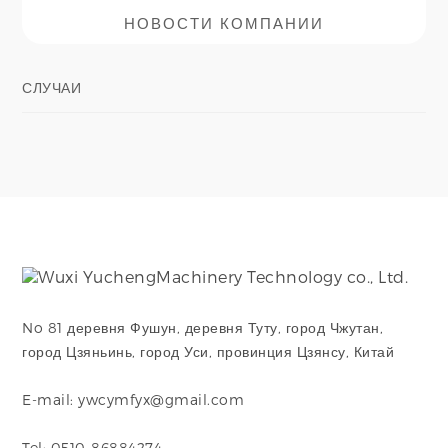
НОВОСТИ КОМПАНИИ
СЛУЧАИ
No 81 деревня Фушун, деревня Туту, город Чжутан,
город Цзяньинь, город Уси, провинция Цзянсу, Китай
E-mail: ywcymfyx@gmail.com
Tel: 0510-86884274