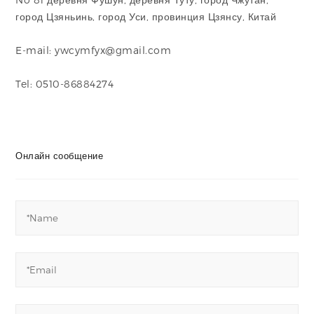
город Цзяньинь, город Уси, провинция Цзянсу, Китай
E-mail: ywcymfyx@gmail.com
Tel: 0510-86884274
Онлайн сообщение